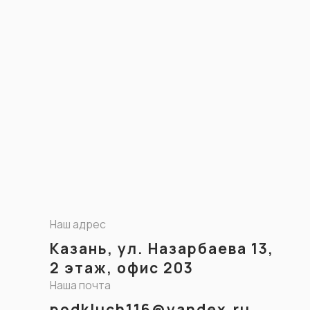
Наш адрес
Казань, ул. Назарбаева 13,
2 этаж, офис 203
Наша почта
podkluch116@yandex.ru