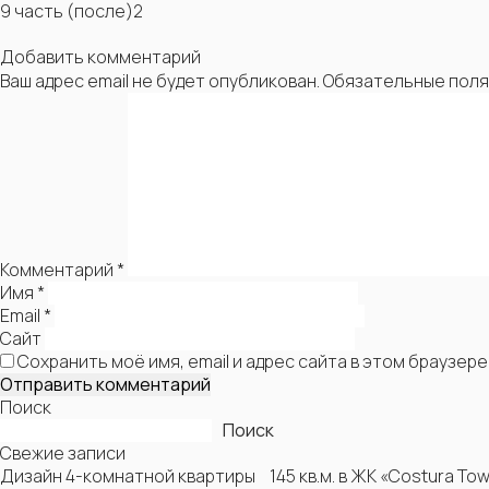
9 часть (после)2
Добавить комментарий
Ваш адрес email не будет опубликован.
Обязательные пол
Комментарий
*
Имя
*
Email
*
Сайт
Сохранить моё имя, email и адрес сайта в этом браузе
Поиск
Поиск
Свежие записи
Дизайн 4-комнатной квартиры 145 кв.м. в ЖК «Costura To