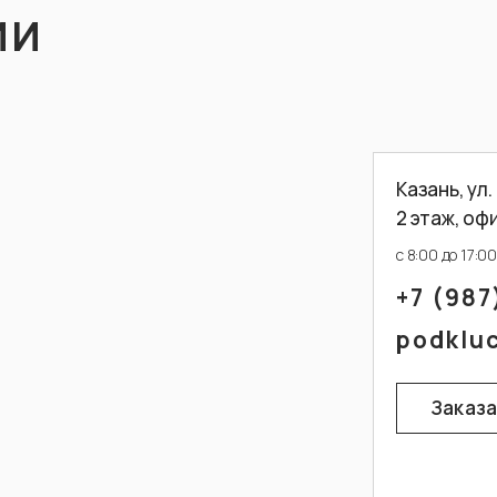
КОНСУЛЬТАЦИИ
ИИ
Я подтверждаю ознакомление с
Казань, ул.
Политикой конфиденциальности
.
2 этаж, оф
с 8:00 до 17:0
+7 (987
podklu
Заказа