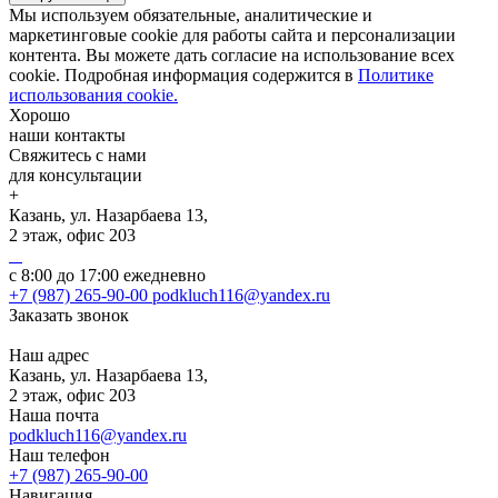
Мы используем обязательные, аналитические и
маркетинговые cookie для работы сайта и персонализации
контента. Вы можете дать согласие на использование всех
cookie. Подробная информация содержится в
Политике
использования cookie.
Хорошо
наши контакты
Свяжитесь с нами
для консультации
+
Казань, ул. Назарбаева 13,
2 этаж, офис 203
с 8:00 до 17:00 ежедневно
+7 (987) 265-90-00
podkluch116@yandex.ru
Заказать звонок
Наш адрес
Казань, ул. Назарбаева 13,
2 этаж, офис 203
Наша почта
podkluch116@yandex.ru
Наш телефон
+7 (987) 265-90-00
Навигация