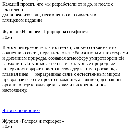
Каждый проект, что мы разработали от и до, и после с
частичкой
души реализовали, несомненно оказывается в
глянцевом издании
Журнал «Hi home» Природная симфония
2026
В этом интерьере тёплые оттенки, словно сотканные из
солнечного света, переплетаются с бархатистыми текстурами
и дыханием природы, создавая атмосферу умиротворённой
гармонии. Латунные акценты и фактурные природные
поверхности дарят пространству сдержанную роскошь, а
главная идея — неразрывная связь с естественным миром —
превращает его не просто в комнату, а в живой, дышащий
организм, где каждая деталь звучит искренне и по-
настоящему.
Читать полностью
Журнал «Галерея интерьеров»
2026