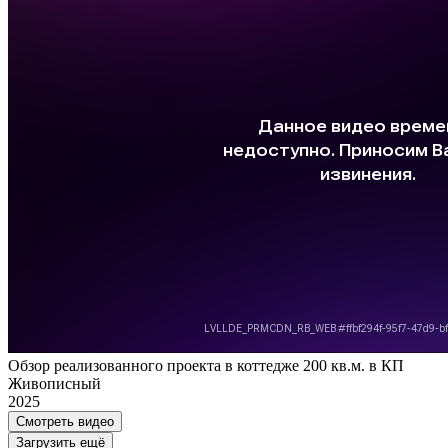
Обзор реализованного проекта в коттедже 200 кв.м. в КП
Живописный
2025
Смотреть видео
Загрузить ещё