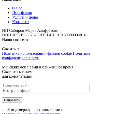
О нас
Портфолио
Услуги и цены
Контакты
ИП Сабиров Марат Альфретович
ИНН 165719365787 ОГРНИП 319169000094816
Наши соц.сети
Связаться
Политика использования файлов cookie
Политика
конфиденциальности
Мы свяжемся с вами в ближайшее время
Свяжитесь с нами
для консультации
Я подтверждаю ознакомление с