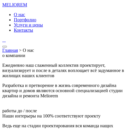
MELIO
REM
О нас
Портфолио
Услуги и цены
Контакты
Главная
> О нас
о компании
Ежедневно наш слаженный коллектив проектирует,
визуализирует и после в деталях воплощает всё задуманное в
жилищах наших клиентов
Разработка и претворение в жизнь современного дизайна
квартир и домов являются основной специализацией студии
дизайна и ремонта Meliorem
работы до / после
Наши интерьеры на 100% соответствуют проекту
Ведь еще на стадии проектирования вся команда нащих