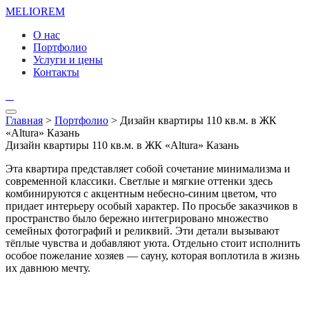
MELIO
REM
О нас
Портфолио
Услуги и цены
Контакты
Главная
>
Портфолио
> Дизайн квартиры 110 кв.м. в ЖК
«Altura» Казань
Дизайн квартиры 110 кв.м. в ЖК «Altura» Казань
Эта квартира представляет собой сочетание минимализма и
современной классики. Светлые и мягкие оттенки здесь
комбинируются с акцентным небесно-синим цветом, что
придает интерьеру особый характер. По просьбе заказчиков в
пространство было бережно интегрировано множество
семейных фотографий и реликвий. Эти детали вызывают
тёплые чувства и добавляют уюта. Отдельно стоит исполнить
особое пожелание хозяев — сауну, которая воплотила в жизнь
их давнюю мечту.