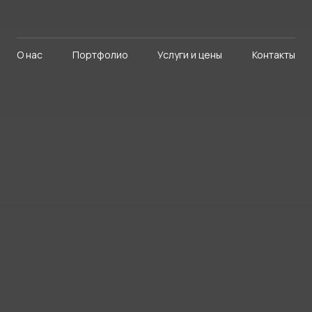
О нас
Портфолио
Услуги и цены
Контакты