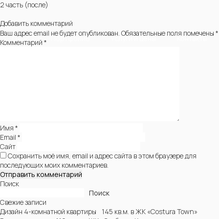
2 часть (после)
Добавить комментарий
Ваш адрес email не будет опубликован.
Обязательные поля помечены
*
О нас
Портфолио
Услуги и цены
Контакты
Комментарий
*
Имя
*
Email
*
Сайт
Сохранить моё имя, email и адрес сайта в этом браузере для
последующих моих комментариев.
Поиск
Поиск
Свежие записи
Дизайн 4-комнатной квартиры 145 кв.м. в ЖК «Costura Town»