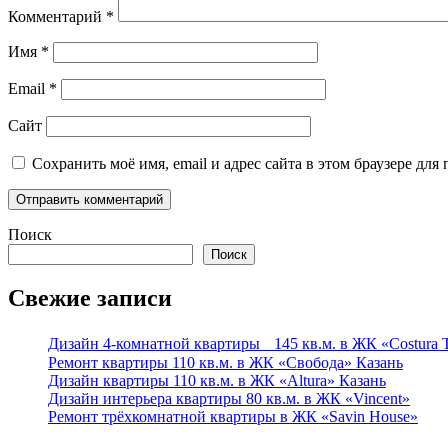
Комментарий
*
Имя
*
Email
*
Сайт
Сохранить моё имя, email и адрес сайта в этом браузере д
Поиск
Поиск
Свежие записи
Дизайн 4-комнатной квартиры 145 кв.м. в ЖК «Costura
Ремонт квартиры 110 кв.м. в ЖК «Свобода» Казань
Дизайн квартиры 110 кв.м. в ЖК «Altura» Казань
Дизайн интерьера квартиры 80 кв.м. в ЖК «Vincent»
Ремонт трёхкомнатной квартиры в ЖК «Savin House»