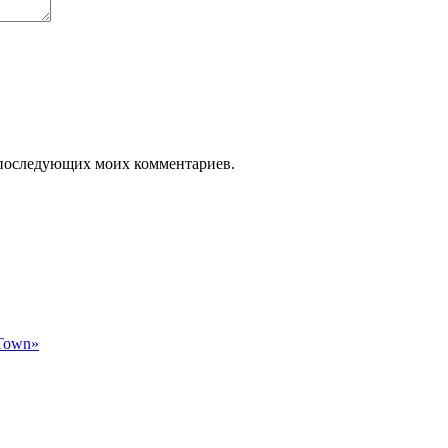
ля последующих моих комментариев.
 Town»