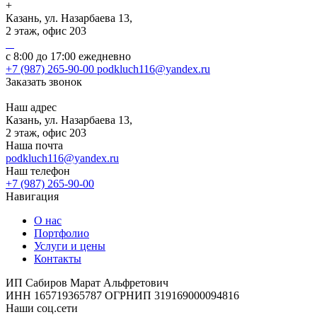
+
Казань, ул. Назарбаева 13,
2 этаж, офис 203
с 8:00 до 17:00 ежедневно
+7 (987) 265-90-00
podkluch116@yandex.ru
Заказать звонок
Наш адрес
Казань, ул. Назарбаева 13,
2 этаж, офис 203
Наша почта
podkluch116@yandex.ru
Наш телефон
+7 (987) 265-90-00
Навигация
О нас
Портфолио
Услуги и цены
Контакты
ИП Сабиров Марат Альфретович
ИНН 165719365787 ОГРНИП 319169000094816
Наши соц.сети