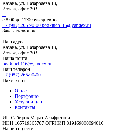
Казань, ул. Назарбаева 13,
2 этаж, офис 203
с 8:00 до 17:00 ежедневно
+7 (987) 265-90-00
podkluch116@yandex.ru
Заказать звонок
Наш адрес
Казань, ул. Назарбаева 13,
2 этаж, офис 203
Наша почта
podkluch116@yandex.ru
Наш телефон
+7 (987) 265-90-00
Навигация
О нас
Портфолио
Услуги и цены
Контакты
ИП Сабиров Марат Альфретович
ИНН 165719365787 ОГРНИП 319169000094816
Наши соц.сети