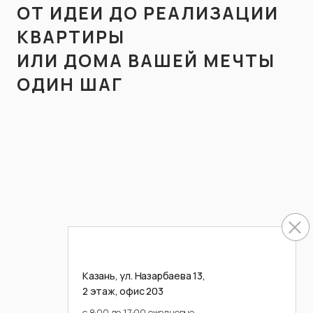
ОТ ИДЕИ ДО РЕАЛИЗАЦИИ
КВАРТИРЫ
ИЛИ ДОМА ВАШЕЙ МЕЧТЫ
ОДИН ШАГ
МЫ СВЯЖЕМСЯ С ВАМИ В БЛИЖАЙШЕЕ ВРЕМЯ
СВЯЖИТЕСЬ С НАМИ
ДЛЯ КОНСУЛЬТАЦИИ
Казань, ул. Назарбаева 13,
2 этаж, офис 203
с 8:00 до 17:00 ежедневно