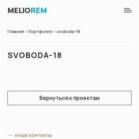
MELIO
REM
Главная
>
Портфолио
> svoboda-18
SVOBODA-18
Вернуться к проектам
НАШИ КОНТАКТЫ