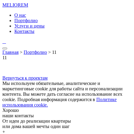
MELIO
REM
О нас
Портфолио
Услуги и цены
Контакты
Главная
>
Портфолио
> 11
11
Вернуться к проектам
Мы используем обязательные, аналитические и
маркетинговые cookie для работы сайта и персонализации
контента. Вы можете дать согласие на использование всех
cookie. Подробная информация содержится в
Политике
использования cookie.
Хорошо
наши контакты
От идеи до реализации квартиры
или дома вашей мечты один шаг
+