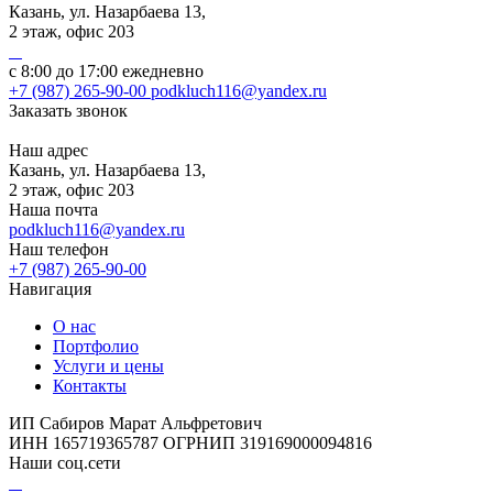
Казань, ул. Назарбаева 13,
2 этаж, офис 203
с 8:00 до 17:00 ежедневно
+7 (987) 265-90-00
podkluch116@yandex.ru
Заказать звонок
Наш адрес
Казань, ул. Назарбаева 13,
2 этаж, офис 203
Наша почта
podkluch116@yandex.ru
Наш телефон
+7 (987) 265-90-00
Навигация
О нас
Портфолио
Услуги и цены
Контакты
ИП Сабиров Марат Альфретович
ИНН 165719365787 ОГРНИП 319169000094816
Наши соц.сети