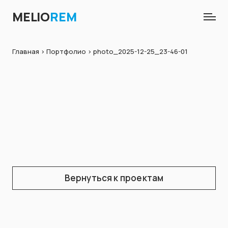
MELIO
REM
Главная
>
Портфолио
> photo_2025-12-25_23-46-01
Вернуться к проектам