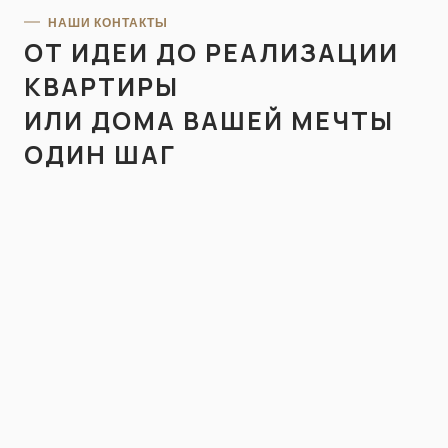
НАШИ КОНТАКТЫ
ОТ ИДЕИ ДО РЕАЛИЗАЦИИ
КВАРТИРЫ
ИЛИ ДОМА ВАШЕЙ МЕЧТЫ
ОДИН ШАГ
МЫ СВЯЖЕМСЯ С ВАМИ В БЛИЖАЙШЕЕ ВРЕМЯ
СВЯЖИТЕСЬ С НАМИ
ДЛЯ КОНСУЛЬТАЦИИ
Казань, ул. Назарбаева 13,