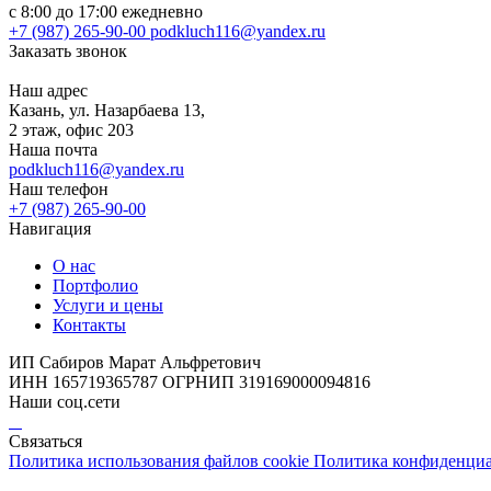
с 8:00 до 17:00 ежедневно
+7 (987) 265-90-00
podkluch116@yandex.ru
Заказать звонок
Наш адрес
Казань, ул. Назарбаева 13,
2 этаж, офис 203
Наша почта
podkluch116@yandex.ru
Наш телефон
+7 (987) 265-90-00
Навигация
О нас
Портфолио
Услуги и цены
Контакты
ИП Сабиров Марат Альфретович
ИНН 165719365787 ОГРНИП 319169000094816
Наши соц.сети
Связаться
Политика использования файлов cookie
Политика конфиденци