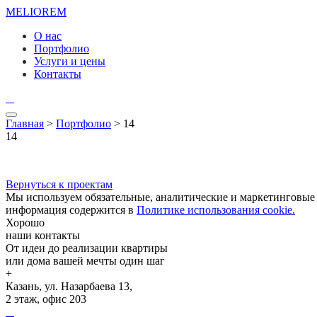
MELIO
REM
О нас
Портфолио
Услуги и цены
Контакты
Главная
>
Портфолио
> 14
14
Вернуться к проектам
Мы используем обязательные, аналитические и маркетинговые c
информация содержится в
Политике использования cookie.
Хорошо
наши контакты
От идеи до реализации квартиры
или дома вашей мечты один шаг
+
Казань, ул. Назарбаева 13,
2 этаж, офис 203