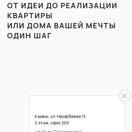
ОТ ИДЕИ ДО РЕАЛИЗАЦИИ
КВАРТИРЫ
ИЛИ ДОМА ВАШЕЙ МЕЧТЫ
ОДИН ШАГ
МЫ СВЯЖЕМСЯ С ВАМИ В БЛИЖАЙШЕЕ ВРЕМЯ
СВЯЖИТЕСЬ С НАМИ
ДЛЯ КОНСУЛЬТАЦИИ
Казань, ул. Назарбаева 13,
2 этаж, офис 203
с 8:00 до 17:00 ежедневно