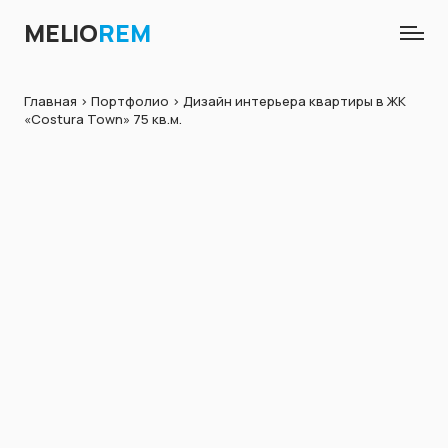
MELIO
REM
Главная
>
Портфолио
> Дизайн интерьера квартиры в ЖК
«Costura Town» 75 кв.м.