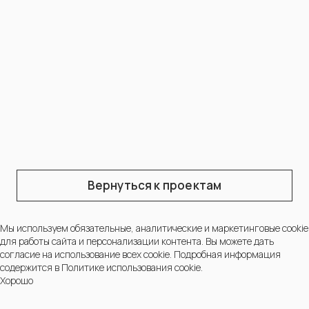
Вернуться к проектам
МЫ СВЯЖЕМСЯ С ВАМИ В БЛИЖАЙШЕЕ ВРЕМЯ
СВЯЖИТЕСЬ С НАМИ
Мы используем обязательные, аналитические и маркетинговые cookie
ДЛЯ КОНСУЛЬТАЦИИ
для работы сайта и персонализации контента. Вы можете дать
согласие на использование всех cookie. Подробная информация
содержится в
Политике использования cookie.
Хорошо