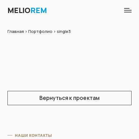
MELIO
REM
Главная
>
Портфолио
> single3
Вернуться к проектам
НАШИ КОНТАКТЫ