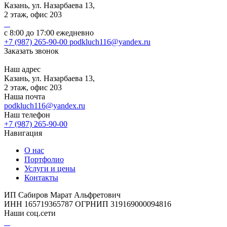
Казань, ул. Назарбаева 13,
2 этаж, офис 203
с 8:00 до 17:00 ежедневно
+7 (987) 265-90-00
podkluch116@yandex.ru
Заказать звонок
Наш адрес
Казань, ул. Назарбаева 13,
2 этаж, офис 203
Наша почта
podkluch116@yandex.ru
Наш телефон
+7 (987) 265-90-00
Навигация
О нас
Портфолио
Услуги и цены
Контакты
ИП Сабиров Марат Альфретович
ИНН 165719365787 ОГРНИП 319169000094816
Наши соц.сети