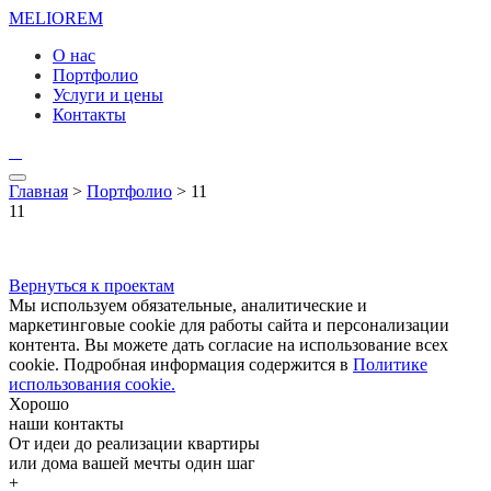
MELIO
REM
О нас
Портфолио
Услуги и цены
Контакты
Главная
>
Портфолио
> 11
11
Вернуться к проектам
Мы используем обязательные, аналитические и
маркетинговые cookie для работы сайта и персонализации
контента. Вы можете дать согласие на использование всех
cookie. Подробная информация содержится в
Политике
использования cookie.
Хорошо
наши контакты
От идеи до реализации квартиры
или дома вашей мечты один шаг
+