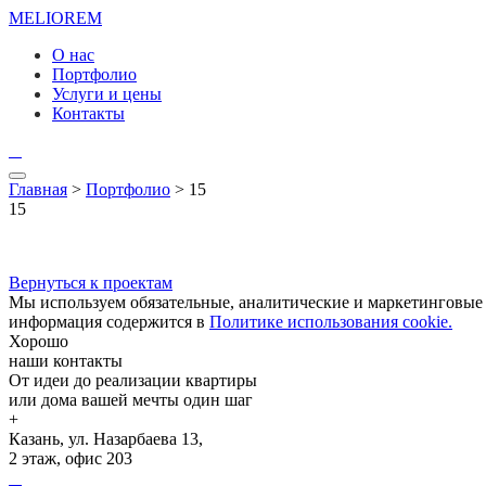
MELIO
REM
О нас
Портфолио
Услуги и цены
Контакты
Главная
>
Портфолио
> 15
15
Вернуться к проектам
Мы используем обязательные, аналитические и маркетинговые c
информация содержится в
Политике использования cookie.
Хорошо
наши контакты
От идеи до реализации квартиры
или дома вашей мечты один шаг
+
Казань, ул. Назарбаева 13,
2 этаж, офис 203