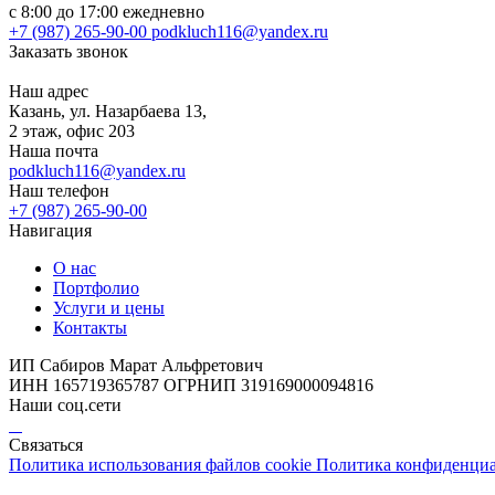
с 8:00 до 17:00 ежедневно
+7 (987) 265-90-00
podkluch116@yandex.ru
Заказать звонок
Наш адрес
Казань, ул. Назарбаева 13,
2 этаж, офис 203
Наша почта
podkluch116@yandex.ru
Наш телефон
+7 (987) 265-90-00
Навигация
О нас
Портфолио
Услуги и цены
Контакты
ИП Сабиров Марат Альфретович
ИНН 165719365787 ОГРНИП 319169000094816
Наши соц.сети
Связаться
Политика использования файлов cookie
Политика конфиденци